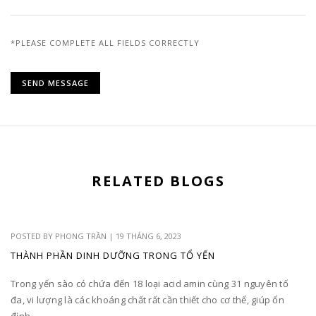
*PLEASE COMPLETE ALL FIELDS CORRECTLY
RELATED BLOGS
POSTED BY
PHONG TRẦN
|
19 THÁNG 6, 2023
THÀNH PHẦN DINH DƯỠNG TRONG TỔ YẾN
Trong yến sào có chứa đến 18 loại acid amin cùng 31 nguyên tố
đa, vi lượng là các khoáng chất rất cần thiết cho cơ thể, giúp ổn
định...