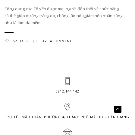
Công dụng của Tổ yến được mọi người đồn thổi về chức năng
có thể giúp dưỡng trắng da, chống lão hóa,giảm nếp nhăn cũng
như là làm da mềm...
352 LIKES
LEAVE A COMMENT
0812.144.142
151 TẾT MẬU THÂN, PHƯỜNG 4, THÀNH PHỐ MỸ THO, TIỀN GIANG