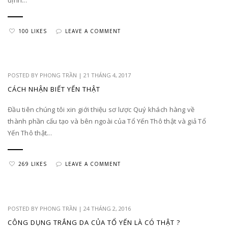
100 LIKES
LEAVE A COMMENT
POSTED BY
PHONG TRẦN
|
21 THÁNG 4, 2017
CÁCH NHẬN BIẾT YẾN THẬT
Đầu tiên chúng tôi xin giới thiệu sơ lược Quý khách hàng về
thành phần cấu tạo và bên ngoài của Tổ Yến Thô thật và giả Tổ
Yến Thô thật...
269 LIKES
LEAVE A COMMENT
POSTED BY
PHONG TRẦN
|
24 THÁNG 2, 2016
CÔNG DỤNG TRẮNG DA CỦA TỔ YẾN LÀ CÓ THẬT ?